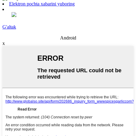
Elektron pochta xabarini yuboring
G'altak
Android
x