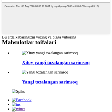
Bu erda xabaringizni yozing va bizga yuboring
Mahsulotlar toifalari
Xitoy yangi tozalangan sarimsoq
Yangi tozalangan sarimsoq