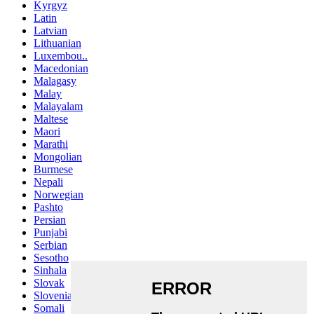
Kyrgyz
Latin
Latvian
Lithuanian
Luxembou..
Macedonian
Malagasy
Malay
Malayalam
Maltese
Maori
Marathi
Mongolian
Burmese
Nepali
Norwegian
Pashto
Persian
Punjabi
Serbian
Sesotho
Sinhala
Slovak
Slovenian
Somali