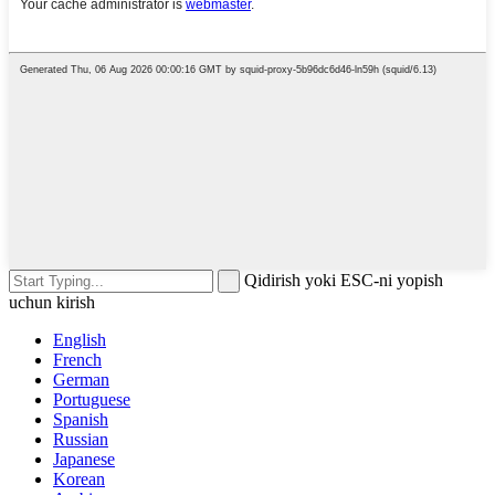
Qidirish yoki ESC-ni yopish
uchun kirish
English
French
German
Portuguese
Spanish
Russian
Japanese
Korean