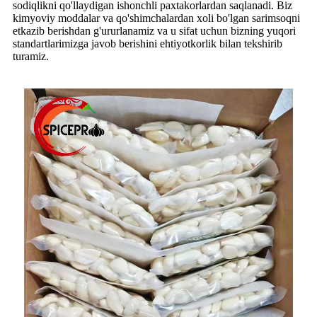
sodiqlikni qo'llaydigan ishonchli paxtakorlardan saqlanadi. Biz
kimyoviy moddalar va qo'shimchalardan xoli bo'lgan sarimsoqni
etkazib berishdan g'ururlanamiz va u sifat uchun bizning yuqori
standartlarimizga javob berishini ehtiyotkorlik bilan tekshirib
turamiz.