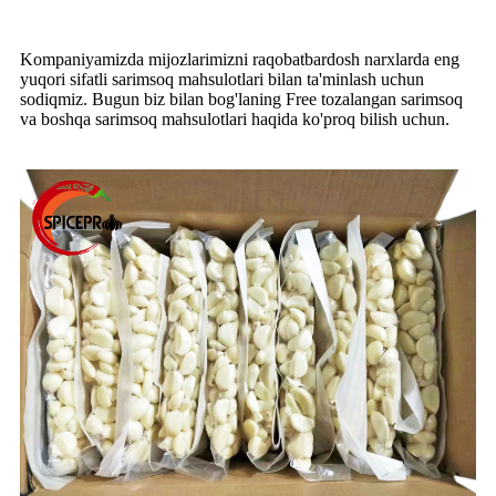
Kompaniyamizda mijozlarimizni raqobatbardosh narxlarda eng
yuqori sifatli sarimsoq mahsulotlari bilan ta'minlash uchun
sodiqmiz. Bugun biz bilan bog'laning Free tozalangan sarimsoq
va boshqa sarimsoq mahsulotlari haqida ko'proq bilish uchun.