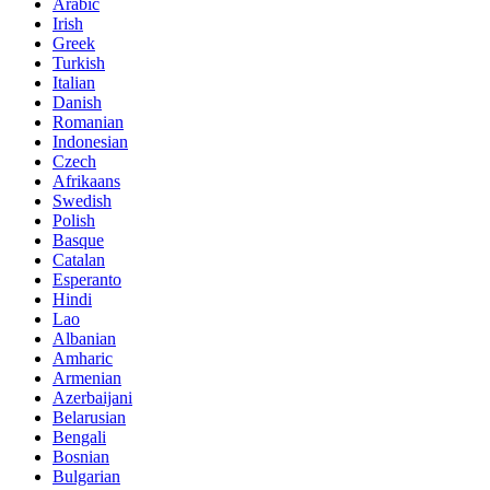
Arabic
Irish
Greek
Turkish
Italian
Danish
Romanian
Indonesian
Czech
Afrikaans
Swedish
Polish
Basque
Catalan
Esperanto
Hindi
Lao
Albanian
Amharic
Armenian
Azerbaijani
Belarusian
Bengali
Bosnian
Bulgarian