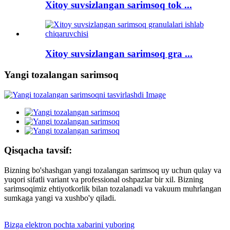
Xitoy suvsizlangan sarimsoq tok ...
Xitoy suvsizlangan sarimsoq gra ...
Yangi tozalangan sarimsoq
Qisqacha tavsif:
Bizning bo'shashgan yangi tozalangan sarimsoq uy uchun qulay va
yuqori sifatli variant va professional oshpazlar bir xil. Bizning
sarimsoqimiz ehtiyotkorlik bilan tozalanadi va vakuum muhrlangan
sumkaga yangi va xushbo'y qiladi.
Bizga elektron pochta xabarini yuboring